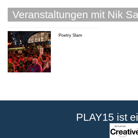
Veranstaltungen mit Nik Sa
Poetry Slam
PLAY15 ist e