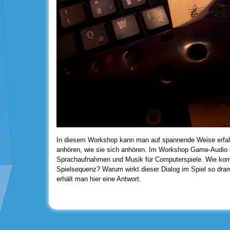
In diesem Workshop kann man auf spannende Weise erfah
anhören, wie sie sich anhören. Im Workshop Game-Audio d
Sprachaufnahmen und Musik für Computerspiele. Wie kom
Spielsequenz? Warum wirkt dieser Dialog im Spiel so dra
erhält man hier eine Antwort.