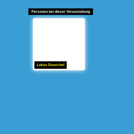
Personen bei dieser Veranstaltung
Lukas Deuschel