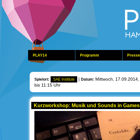
PLAY14
Programm
Presse
|
Mittwoch, 17.09.2014, 
Spielort:
SAE Institute
Datum:
bis 11:15 Uhr
Kurzworkshop: Musik und Sounds in Games