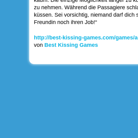
zu nehmen. Während die Passagiere schla
küssen. Sei vorsichtig, niemand darf dich s
Freundin noch ihren Job!“
http://best-kissing-games.com/games/a
von
Best Kissing Games