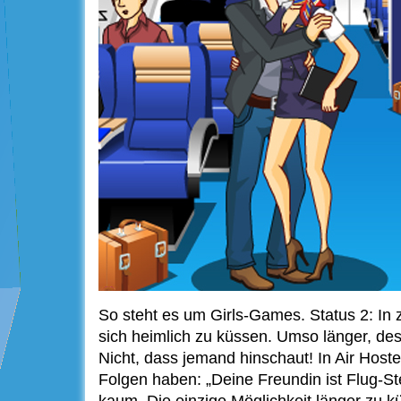
So steht es um Girls-Games. Status 2: In z
sich heimlich zu küssen. Umso länger, des
Nicht, dass jemand hinschaut! In Air Host
Folgen haben: „Deine Freundin ist Flug-St
kaum. Die einzige Möglichkeit länger zu küs