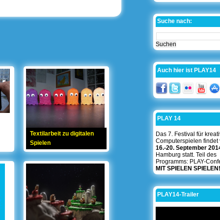
Suche nach:
Auch hier ist PLAY14
PLAY 14
Textilarbeit zu digitalen
Das 7. Festival für kreat
Computerspielen findet
Spielen
16.-20. September 201
Hamburg statt. Teil des
Programms: PLAY-Conf
MIT SPIELEN SPIELEN
PLAY14-Trailer