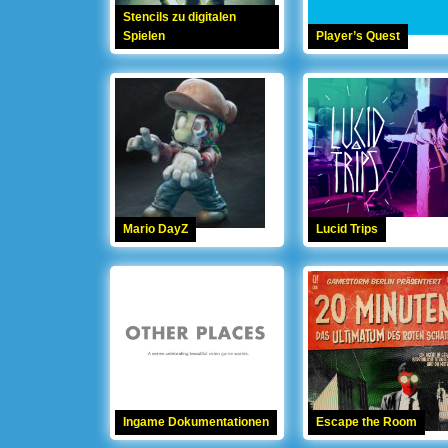
Stencils zu digitalen
Spielen
Player’s Quest
Mario DayZ
Lucid Trips
Ingame Dokumentationen
Escape the Room