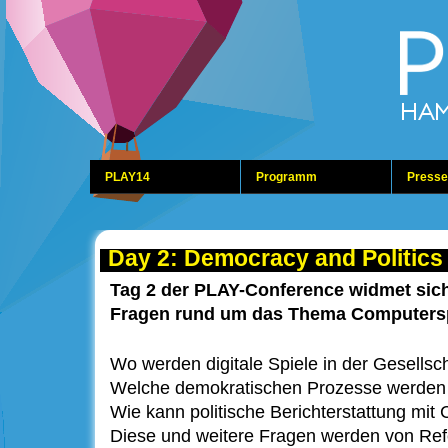
PLAY14
Programm
Presse
Day 2: Democracy and Politics
Tag 2 der PLAY-Conference widmet sich
Fragen rund um das Thema Computersp
Wo werden digitale Spiele in der Gesellsch
Welche demokratischen Prozesse werden in 
Wie kann politische Berichterstattung mi
Diese und weitere Fragen werden von Ref