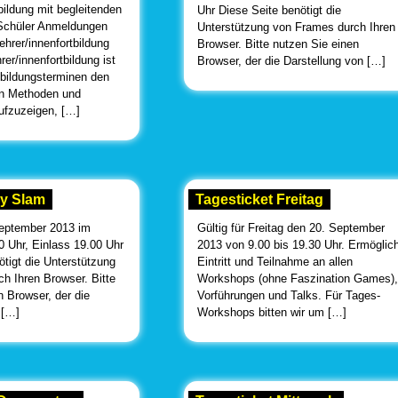
bildung mit begleitenden
Uhr Diese Seite benötigt die
Schüler Anmeldungen
Unterstützung von Frames durch Ihren
ehrer/innenfortbildung
Browser. Bitte nutzen Sie einen
rer/innenfortbildung ist
Browser, der die Darstellung von […]
tbildungsterminen den
en Methoden und
ufzuzeigen, […]
ry Slam
Tagesticket Freitag
September 2013 im
Gültig für Freitag den 20. September
0 Uhr, Einlass 19.00 Uhr
2013 von 9.00 bis 19.30 Uhr. Ermöglic
ötigt die Unterstützung
Eintritt und Teilnahme an allen
h Ihren Browser. Bitte
Workshops (ohne Faszination Games),
n Browser, der die
Vorführungen und Talks. Für Tages-
 […]
Workshops bitten wir um […]