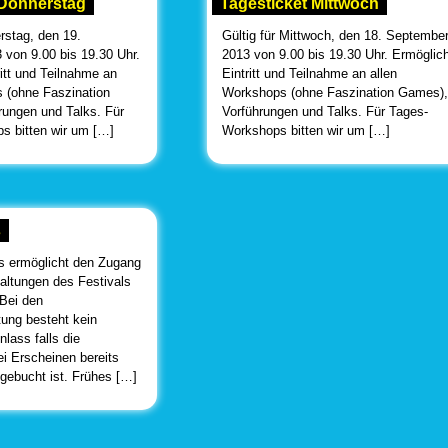
 Donnerstag
Tagesticket Mittwoch
rstag, den 19.
Gültig für Mittwoch, den 18. Septembe
von 9.00 bis 19.30 Uhr.
2013 von 9.00 bis 19.30 Uhr. Ermöglic
ritt und Teilnahme an
Eintritt und Teilnahme an allen
 (ohne Faszination
Workshops (ohne Faszination Games),
ungen und Talks. Für
Vorführungen und Talks. Für Tages-
s bitten wir um […]
Workshops bitten wir um […]
s
s ermöglicht den Zugang
taltungen des Festivals
 Bei den
ung besteht kein
lass falls die
ei Erscheinen bereits
gebucht ist. Frühes […]