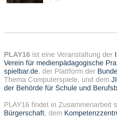
PLAY16
ist eine Veranstaltung der
Verein für medienpädagogische Pra
spielbar.de
, der Plattform der
Bundes
Thema Computerspiele, und dem
J
der Behörde für Schule und Berufsb
PLAY16 findet in Zusammenarbeit st
Bürgerschaft
, dem
Kompetenzzentru