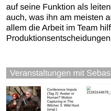
auf seine Funktion als leit
auch, was ihn am meisten a
allem die Arbeit im Team hilf
Produktionsentscheidungen z
Veranstaltungen mit Seba
Conference Impuls
(Tag 2): Avatar or
Human? Motion
Capturing in The
Witcher 3: Wild Hunt
(engl.)