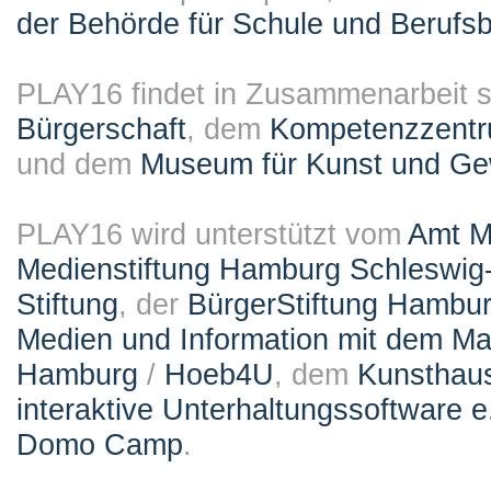
der Behörde für Schule und Berufsb
PLAY16 findet in Zusammenarbeit st
Bürgerschaft
, dem
Kompetenzzentru
und dem
Museum für Kunst und G
PLAY16 wird unterstützt vom
Amt M
Medienstiftung Hamburg Schleswig-
Stiftung
, der
BürgerStiftung Hambu
Medien und Information mit dem M
Hamburg
/
Hoeb4U
, dem
Kunsthau
interaktive Unterhaltungssoftware e
Domo Camp
.