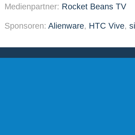
Medienpartner:
Rocket Beans TV
Sponsoren:
Alienware
,
HTC Vive
,
s