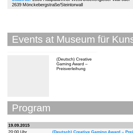
2639 Mönckebergstraße/Steintorwall
Events at Museum für Kun
(Deutsch) Creative
Gaming Award –
Preisverleihung
Program
19.09.2015
20:00 Uhr
(Deutsch) Creative Gaming Award – Pre