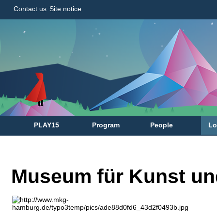
Contact us
Site notice
PLAY15
Program
People
Lo
Museum für Kunst u