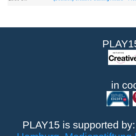
PLAY15
in co
PLAY15 is supported by