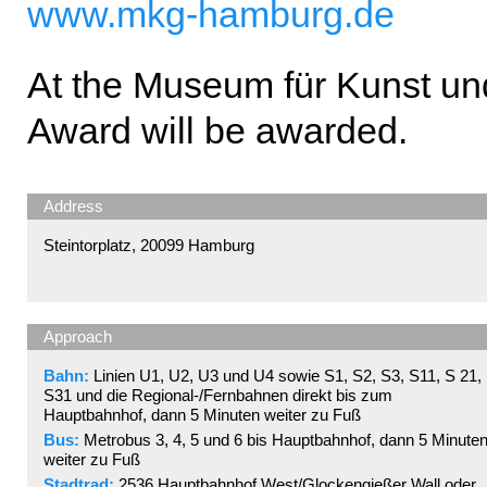
www.mkg-hamburg.de
At the Museum für Kunst u
Award will be awarded.
Address
Steintorplatz, 20099 Hamburg
Approach
Bahn:
Linien U1, U2, U3 und U4 sowie S1, S2, S3, S11, S 21,
S31 und die Regional-/Fernbahnen direkt bis zum
Hauptbahnhof, dann 5 Minuten weiter zu Fuß
Bus:
Metrobus 3, 4, 5 und 6 bis Hauptbahnhof, dann 5 Minute
weiter zu Fuß
Stadtrad:
2536 Hauptbahnhof West/Glockengießer Wall oder