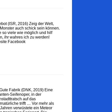
bot (ISR, 2016) Zeig der Welt,
Monster auch schick sein können.
e so viele wie möglich und hilf
n, ihr wahres ich zu werden!
site Facebook
Gute Fabrik (DNK, 2019) Eine
nten-Seifenoper, in der
nstadttratsch auf das
natürliche trifft … Vor mehr als
Jahren verwüstete ein Meteor