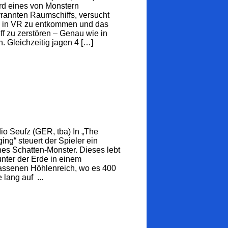
d eines von Monstern
rannten Raumschiffs, versucht
 in VR zu entkommen und das
ff zu zerstören – Genau wie in
n. Gleichzeitig jagen 4 […]
io Seufz (GER, tba) In „The
ing“ steuert der Spieler ein
nes Schatten-Monster. Dieses lebt
 unter der Erde in einem
assenen Höhlenreich, wo es 400
 lang auf ...