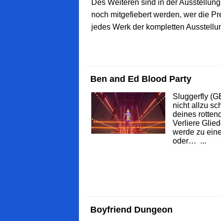
Des Weiteren sind in der Ausstellun
noch mitgefiebert werden, wer die P
jedes Werk der kompletten Ausstellun
Ben and Ed Blood Party
Sluggerfly (GE
nicht allzu sc
deines rotte
Verliere Glied
werde zu eine
oder… ...
Boyfriend Dungeon