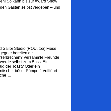
den! So kann bis zur Award Show
 den Gästen selbst vergeben – und
 Sailor Studio (ROU, tba) Fiese
egner bereiten dir
fzerbrechen? Versammle Freunde
werde selbst zum Boss! Ein
ugiger Toast? Oder ein
ntischer böser Pömpel? Vollführt
che ...