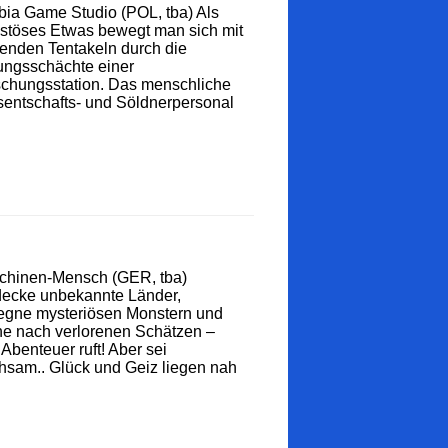
ia Game Studio (POL, tba) Als
stöses Etwas bewegt man sich mit
enden Tentakeln durch die
ungsschächte einer
chungsstation. Das menschliche
entschafts- und Söldnerpersonal
chinen-Mensch (GER, tba)
decke unbekannte Länder,
egne mysteriösen Monstern und
e nach verlorenen Schätzen –
Abenteuer ruft! Aber sei
sam.. Glück und Geiz liegen nah