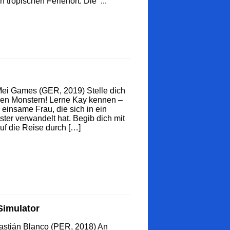
n tropischen Ferienort. Die ...
ei Games (GER, 2019) Stelle dich
en Monstern! Lerne Kay kennen –
 einsame Frau, die sich in ein
ter verwandelt hat. Begib dich mit
auf die Reise durch […]
Simulator
astián Blanco (PER, 2018) An