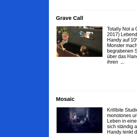
Grave Call
Totally Not 
2017) Lebend
Handy auf 10
Monster mach
begrabenen S
über das Han
ihren ...
Mosaic
Krillbite Stud
monotones un
Leben in eine
sich ständig 
Handy lenkt d