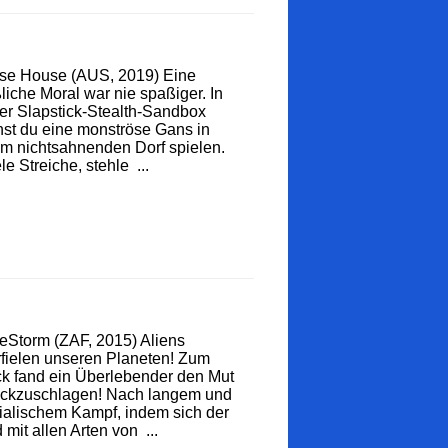
se House (AUS, 2019) Eine
liche Moral war nie spaßiger. In
er Slapstick-Stealth-Sandbox
st du eine monströse Gans in
m nichtsahnenden Dorf spielen.
le Streiche, stehle ...
Storm (ZAF, 2015) Aliens
fielen unseren Planeten! Zum
k fand ein Überlebender den Mut
ückzuschlagen! Nach langem und
ialischem Kampf, indem sich der
 mit allen Arten von ...