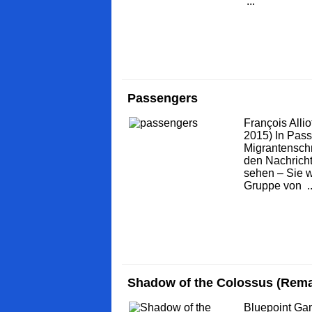
...
Passengers
François Alli
2015) In Pass
Migrantenschm
den Nachricht
sehen – Sie w
Gruppe von ..
Shadow of the Colossus (Rem
Bluepoint Ga