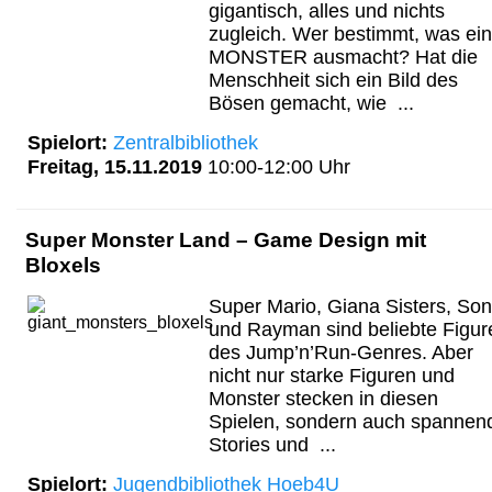
gigantisch, alles und nichts
zugleich. Wer bestimmt, was ein
MONSTER ausmacht? Hat die
Menschheit sich ein Bild des
Bösen gemacht, wie ...
Spielort:
Zentralbibliothek
Freitag, 15.11.2019
10:00-12:00 Uhr
Super Monster Land – Game Design mit
Bloxels
Super Mario, Giana Sisters, Son
und Rayman sind beliebte Figur
des Jump’n’Run-Genres. Aber
nicht nur starke Figuren und
Monster stecken in diesen
Spielen, sondern auch spannen
Stories und ...
Spielort:
Jugendbibliothek Hoeb4U