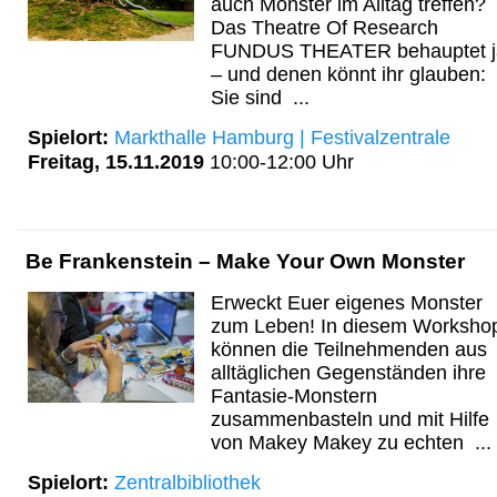
auch Monster im Alltag treffen?
Das Theatre Of Research
FUNDUS THEATER behauptet j
– und denen könnt ihr glauben:
Sie sind ...
Spielort:
Markthalle Hamburg | Festivalzentrale
Freitag, 15.11.2019
10:00-12:00 Uhr
Be Frankenstein – Make Your Own Monster
Erweckt Euer eigenes Monster
zum Leben! In diesem Worksho
können die Teilnehmenden aus
alltäglichen Gegenständen ihre
Fantasie-Monstern
zusammenbasteln und mit Hilfe
von Makey Makey zu echten ...
Spielort:
Zentralbibliothek