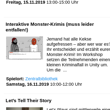
Freitag, 15.11.2019
13:00-15:00 Uhr
Interaktive Monster-Krimis (muss leider
entfallen!)
Jemand hat alle Kekse
aufgefressen – aber wer war es
Ihr entscheidet und erzählt eure
Monster-Krimi! Im Workshop
setzen die Teilnehmenden einen
kleinen Kriminalfall in Unity um.
Um die ...
Spielort:
Zentralbibliothek
Samstag, 16.11.2019
10:00-12:00 Uhr
Let’s Tell Their Story
Let’s Plays sind mittlerweile ein