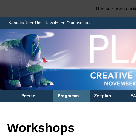
This site uses coo
Kontakt/Über Uns
Newsletter
Datenschutz
Presse
Programm
Zeitplan
F
Workshops