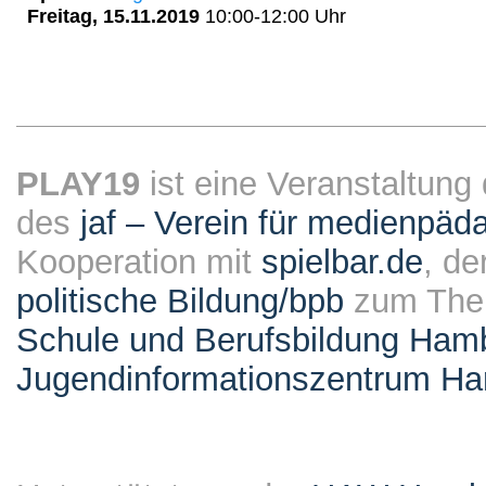
Freitag, 15.11.2019
10:00-12:00 Uhr
PLAY19
ist eine Veranstaltung
des
jaf – Verein für medienpäd
Kooperation mit
spielbar.de
, de
politische Bildung/bpb
zum Them
Schule und Berufsbildung Ham
Jugendinformationszentrum H