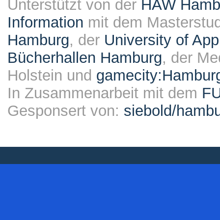
Unterstützt von der
HAW Hambur
Information
mit dem Masterstu
Hamburg
, der
University of Ap
Bücherhallen Hamburg
, der Me
Holstein und
gamecity:Hambur
In Zusammenarbeit mit dem
F
Gesponsert von:
siebold/ham