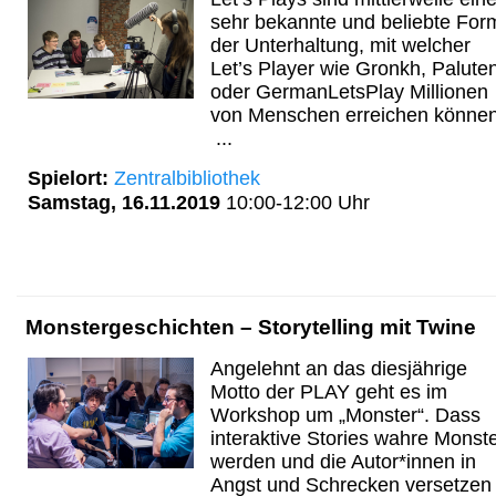
sehr bekannte und beliebte For
der Unterhaltung, mit welcher
Let’s Player wie Gronkh, Palute
oder GermanLetsPlay Millionen
von Menschen erreichen können
...
Spielort:
Zentralbibliothek
Samstag, 16.11.2019
10:00-12:00 Uhr
Monstergeschichten – Storytelling mit Twine
Angelehnt an das diesjährige
Motto der PLAY geht es im
Workshop um „Monster“. Dass
interaktive Stories wahre Monst
werden und die Autor*innen in
Angst und Schrecken versetzen