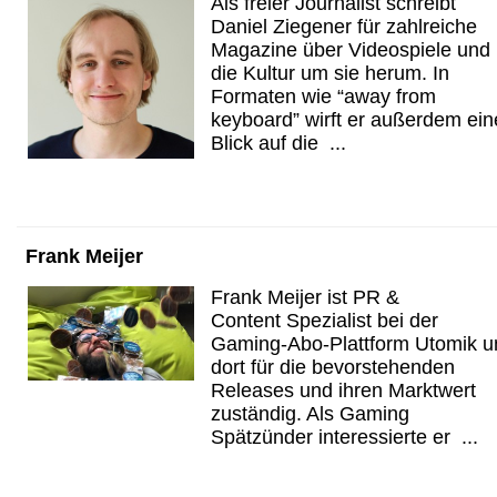
Als freier Journalist schreibt
Daniel Ziegener für zahlreiche
Magazine über Videospiele und
die Kultur um sie herum. In
Formaten wie “away from
keyboard” wirft er außerdem ei
Blick auf die ...
Frank Meijer
Frank Meijer ist PR &
Content Spezialist bei der
Gaming-Abo-Plattform Utomik u
dort für die bevorstehenden
Releases und ihren Marktwert
zuständig. Als Gaming
Spätzünder interessierte er ...