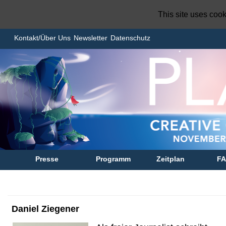
This site uses coo
Kontakt/Über Uns
Newsletter
Datenschutz
Presse
Programm
Zeitplan
F
Daniel Ziegener