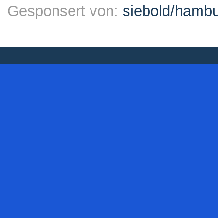
Gesponsert von:
siebold/ham