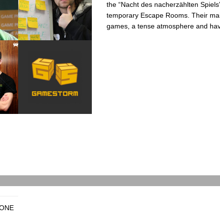
the “Nacht des nacherzählten Spiels”
temporary Escape Rooms. Their main
games, a tense atmosphere and havi
 ONE