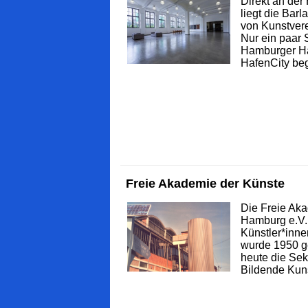
Direkt an de
liegt die Barl
von Kunstvere
Nur ein paar 
Hamburger Ha
HafenCity begi
Freie Akademie der Künste
Die Freie Aka
Hamburg e.V. 
Künstler*inne
wurde 1950 g
heute die Sek
Bildende Kuns