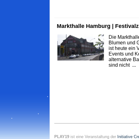
Markthalle Hamburg | Festivalz
Die Markthall
Blumen und G
ist heute ein
Events und Ko
alternative B
sind nicht ...
PLAY19
ist eine Veranstaltung der
Initiative C