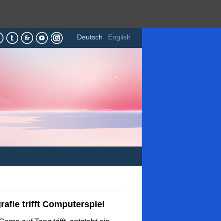
Deutsch
English
afie trifft Computerspiel