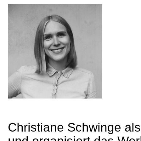
Christiane Schwinge als
und organisiert das W