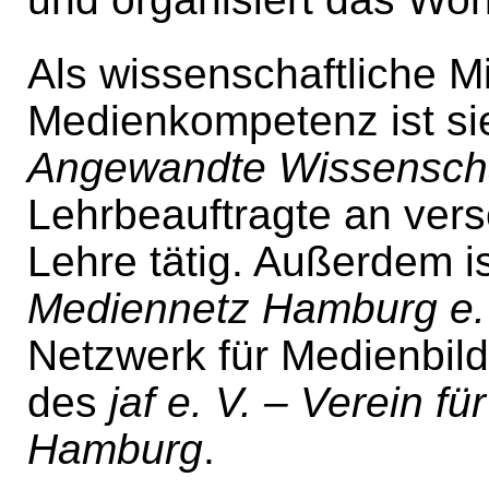
Als wissenschaftliche Mi
Medienkompetenz ist si
Angewandte Wissensch
Lehrbeauftragte an ver
Lehre tätig. Außerdem i
Mediennetz Hamburg e.
Netzwerk für Medienbil
des
jaf e. V. – Verein 
Hamburg
.