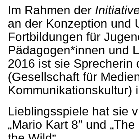
Im Rahmen der
Initiati
an der Konzeption und 
Fortbildungen für Jugend
Pädagogen*innen und Leh
2016 ist sie Sprecherin
(Gesellschaft für Medi
Kommunikationskultur) 
Lieblingsspiele hat sie vi
„Mario Kart 8″ und „The
the Wild“.