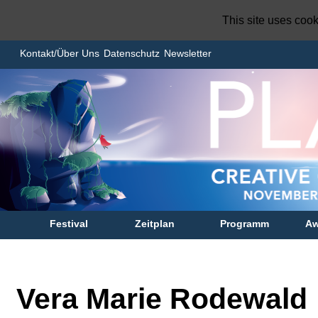
This site uses coo
Kontakt/Über Uns
Datenschutz
Newsletter
Festival
Zeitplan
Programm
Aw
Vera Marie Rodewald