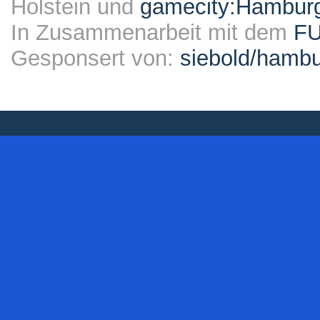
Holstein und
gamecity:Hambur
In Zusammenarbeit mit dem
F
Gesponsert von:
siebold/ham