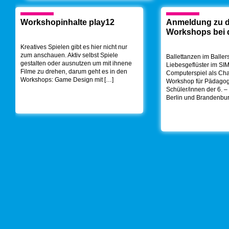
Workshopinhalte play12
Anmeldung zu 
Workshops bei 
Kreatives Spielen gibt es hier nicht nur
zum anschauen. Aktiv selbst Spiele
Ballettanzen im Ballers
gestalten oder ausnutzen um mit ihnene
Liebesgeflüster im SI
Filme zu drehen, darum geht es in den
Computerspiel als Cha
Workshops: Game Design mit […]
Workshop für Pädago
Schüler/innen der 6. –
Berlin und Brandenburg