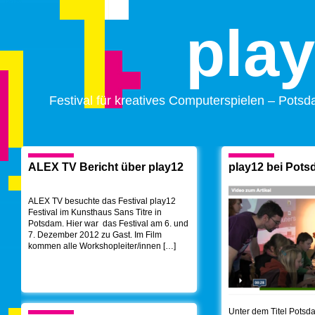
pla
Festival für kreatives Computerspielen – Pots
ALEX TV Bericht über play12
play12 bei Pot
ALEX TV besuchte das Festival play12
Festival im Kunsthaus Sans Titre in
Potsdam. Hier war das Festival am 6. und
7. Dezember 2012 zu Gast. Im Film
kommen alle Workshopleiter/innen […]
Unter dem Titel Potsd