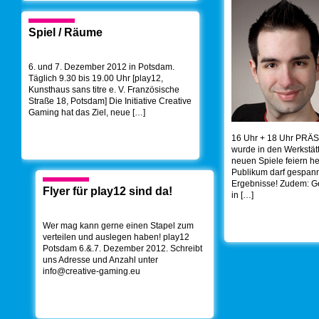
Spiel / Räume
6. und 7. Dezember 2012 in Potsdam.
Täglich 9.30 bis 19.00 Uhr [play12,
Kunsthaus sans titre e. V. Französische
Straße 18, Potsdam] Die Initiative Creative
Gaming hat das Ziel, neue […]
16 Uhr + 18 Uhr PR
wurde in den Werkstä
neuen Spiele feiern h
Publikum darf gespannt
Ergebnisse! Zudem: G
Flyer für play12 sind da!
in […]
Wer mag kann gerne einen Stapel zum
verteilen und auslegen haben! play12
Potsdam 6.&.7. Dezember 2012. Schreibt
uns Adresse und Anzahl unter
info@creative-gaming.eu