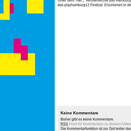
Unter dem Titel „“ veröffentlichte das Hamburg
das playhamburg12 Festival. Erschienen in de
Keine Kommentare
Bisher gibt es keine Kommentare.
RSS
-Feed für Kommentare zu diesem Artikel
Die Kommentarfunktion ist zur Zeit leider deak