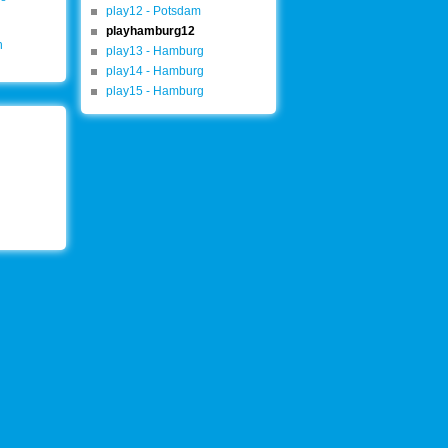
play12 - Potsdam
playhamburg12
n
play13 - Hamburg
play14 - Hamburg
play15 - Hamburg