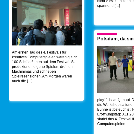
nicht vorstellen konnt
spannend […]
Potsdam, da sin
Am ersten Tag des 4. Festivals für
kreatives Computerspielen waren gleich
100 Schüler/innen auf dem Festival. Sie
produzierten eigene Spielen, drehten
Machinimas und schrieben
Spielrezensionen. Am Morgen waren
auch die […]
play11 ist aufgebaut. D
die Workshopstationen 
Bühne ist beleuchtet. 
Eröffnungstag: 3.11.2
startet das 4. Festival 
Computerspielen.