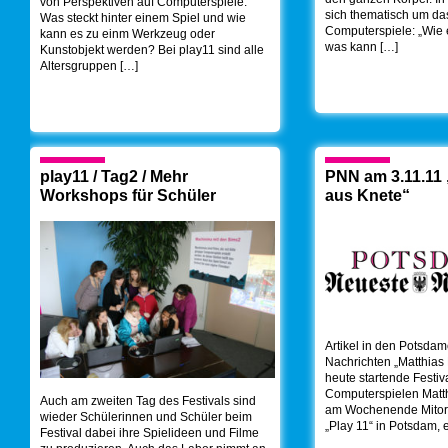
von Perspektiven auf Computerspiele.
sich thematisch um d
Was steckt hinter einem Spiel und wie
Computerspiele: „Wie 
kann es zu einm Werkzeug oder
was kann […]
Kunstobjekt werden? Bei play11 sind alle
Altersgruppen […]
play11 / Tag2 / Mehr
PNN am 3.11.11 
Workshops für Schüler
aus Knete“
Artikel in den Potsda
Nachrichten „Matthias
heute startende Festiva
Computerspielen Matth
Auch am zweiten Tag des Festivals sind
am Wochenende Mitor
wieder Schülerinnen und Schüler beim
„Play 11“ in Potsdam, 
Festival dabei ihre Spielideen und Filme