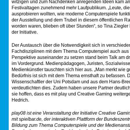
witzigen und zum Nachdenken anregenden Ideen kam an
Festivaltagen zunehmend mehr Laufpublikum. „Leute, die
ausprobieren wollten, wie moderne Computerspiele funkt
der Ausstellung und dem Trubel in diesem öffentlichen
worden waren, blieben oft über Stunden“, so Tina Ziegler
der Initiative.
Der Austausch über die Notwendigkeit sich in verschied
Fachdisziplinen mit dem Thema Computerspiel auch aus 
Perspektive auseinander zu setzen stand beim Talk am dri
im Vordergrund. Medienpädagogen, Juristen, Sozialwisse
Medienkünstler tauschten sich hier aus. „Man merkt wie g
Bedürfnis ist sich mit dem Thema ernsthaft zu befassen. 
Wissenschaftler der Uni Potsdam und aus dem Hans-Bred
verdeutlichten dies. Zudem haben unsere Partner deutlic
sie hoffen, dass es mit play und Creative Gaming weiterg
Hedrich.
play08 ist eine Veranstaltung der Initiative Creative Gami
mit spielbar.de, der interaktiven Plattform der Bundeszentr
Bildung zum Thema Computerspiele und der Medienanstal