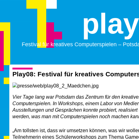
pla
Festival für kreatives Computerspielen – Pots
Play08: Festival für kreatives Computer
Vier Tage lang war Potsdam das Zentrum für den kreativ
Computerspielen. In Workshops, einem Labor von Medien
Ausstellungen und Gesprächen konnte probiert, realisiert
werden, was man mit Computerspielen noch machen kan
„Am tollsten ist, dass wir umsetzen können, was wir wollen
Teilnehmerin eines Schülerworkshops zum Thema Gamed