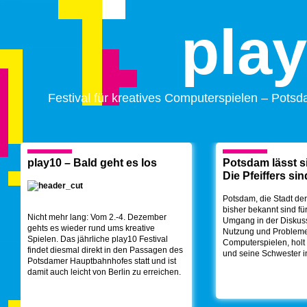
pla
Festival für kreatives Computerspielen – Pots
play10 – Bald geht es los
Potsdam lässt s
Die Pfeiffers sin
Potsdam, die Stadt de
bisher bekannt sind fü
Nicht mehr lang: Vom 2.-4. Dezember
Umgang in der Diskus
gehts es wieder rund ums kreative
Nutzung und Problem
Spielen. Das jährliche play10 Festival
Computerspielen, holt 
findet diesmal direkt in den Passagen des
und seine Schwester i
Potsdamer Hauptbahnhofes statt und ist
damit auch leicht von Berlin zu erreichen.