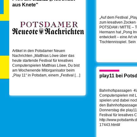
aus Knete“
„Auf dem Festival „Pla
zum kreativen Zocken
POTSDAM / MITTE – T
Hermann hat „Pong Inv
entwickelt – eine Art vi
Tischtennisspiel. Sein
Artikel in den Potsdamer Neuen
Nachrichten „Matthias Löwe über das
heute startende Festival für kreatives
Computerspielen Matthias Löwe, Du bist
am Wochenende Mitorganisator beim
„Play 11“ in Potsdam, einem „Festival […]
play11 bei Pot
Bahnhofspassagen -Kr
Computerspielen mit L
spielen und dabei noch
den Bahnhofspassage
Donnerstag die play11 
Festival für kreatives
http://www.potsdamtv
17443.html#