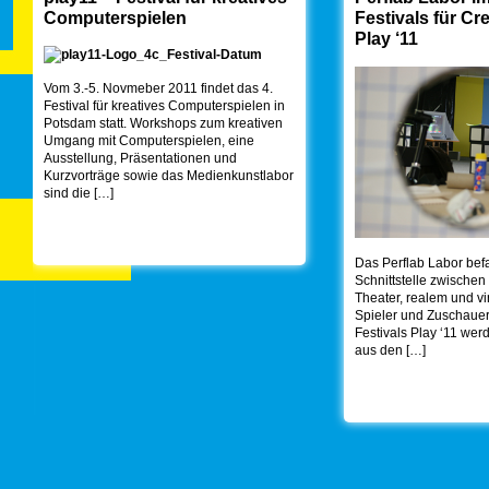
Computerspielen
Festivals für C
Play ‘11
Vom 3.-5. Novmeber 2011 findet das 4.
Festival für kreatives Computerspielen in
Potsdam statt. Workshops zum kreativen
Umgang mit Computerspielen, eine
Ausstellung, Präsentationen und
Kurzvorträge sowie das Medienkunstlabor
sind die […]
Das Perflab Labor befa
Schnittstelle zwische
Theater, realem und vi
Spieler und Zuschaue
Festivals Play ‘11 wer
aus den […]