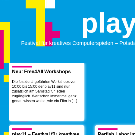
pla
Festival für kreatives Computerspielen – Pots
Neu: Free4All Workshops
Die fest durchgeführten Workshops von
10:00 bis 15:00 der play11 sind nun
zusätzlich am Samstag für jeden
zugänglich. Wer schon immer mal ganz
genau wissen wollte, wie ein Film in […]
play11 – Festival für kreatives
Perflab Labor 